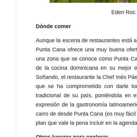
Eden Roc 
Dónde comer
Aunque la escena de restaurantes está aú
Punta Cana ofrece una muy buena oferta
una zona que se conoce como Punta Cana
de la cocina dominicana en su mejor ex
Soñando, el restaurante la Chef Inés P
que se ha comprometido con darle toda
tradicional de su país, poniéndola en
expresión de la gastronomía latinoamer
carro de desde Punta Cana (es muy fácil c
plan que vale la pena incluir en la agend