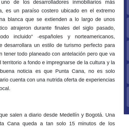
 uno de los desarrolladores inmobiliarios más
a, es un paraíso costero ubicado en el extremo
ena blanca que se extienden a lo largo de unos
ico atrajeron durante finales del siglo pasado,
todo incluido” -españoles y norteamericanos,
e desarrollara un estilo de turismo perfecto para
en tener todo planeado con antelación pero que va
 territorio a fondo e impregnarse de la cultura y la
 buena noticia es que Punta Cana, no es solo
rario cuenta con una nutrida oferta de experiencias
ocal.
 que salen a diario desde Medellín y Bogotá. Una
nta Cana queda a tan solo 15 minutos de los