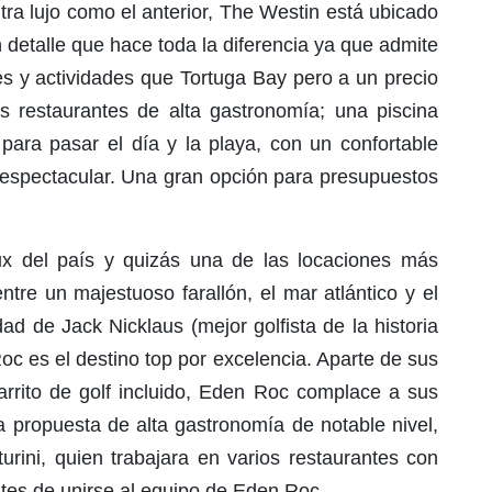
tra lujo como el anterior, The Westin está ubicado
detalle que hace toda la diferencia ya que admite
s y actividades que Tortuga Bay pero a un precio
s restaurantes de alta gastronomía; una piscina
ara pasar el día y la playa, con un confortable
espectacular. Una gran opción para presupuestos
x del país y quizás una de las locaciones más
tre un majestuoso farallón, el mar atlántico y el
d de Jack Nicklaus (mejor golfista de la historia
c es el destino top por excelencia. Aparte de sus
carrito de golf incluido, Eden Roc complace a sus
propuesta de alta gastronomía de notable nivel,
urini, quien trabajara en varios restaurantes con
 antes de unirse al equipo de Eden Roc.