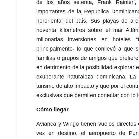
de los años setenta, Frank Rainieri,
importantes de la República Dominican
nororiental del país. Sus playas de ar
noventa kilómetros sobre el mar Atlánt
millonarias inversiones en hoteles “
principalmente- lo que conllevó a que s
familias o grupos de amigos que prefier
en detrimento de la posibilidad explorar el
exuberante naturaleza dominicana. La
turismo de alto impacto y que por el cont
exclusivas que permiten conectar con lo l
Cómo llegar
Avianca y Wingo tienen vuelos directos
vez en destino, el aeropuerto de Pu