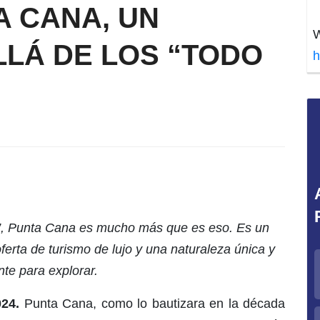
A CANA, UN
W
LLÁ DE LOS “TODO
h
o”, Punta Cana es mucho más que es eso. Es un
erta de turismo de lujo y una naturaleza única y
te para explorar.
024
.
Punta Cana, como lo bautizara en la década