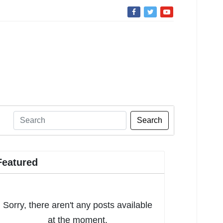
Search
Featured
Sorry, there aren't any posts available
at the moment.