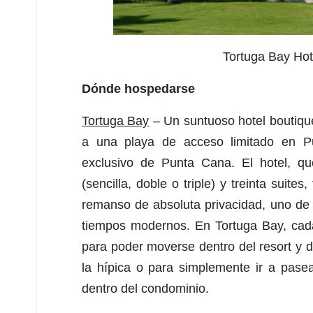
Tortuga Bay Hot
Dónde hospedarse
Tortuga Bay
– Un suntuoso hotel boutiqu
a una playa de acceso limitado en P
exclusivo de Punta Cana. El hotel, qu
(sencilla, doble o triple) y treinta suite
remanso de absoluta privacidad, uno de 
tiempos modernos. En Tortuga Bay, cada 
para poder moverse dentro del resort y dis
la hípica o para simplemente ir a pase
dentro del condominio.