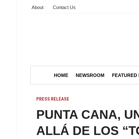
About
Contact Us
HOME
NEWSROOM
FEATURED
PRESS RELEASE
PUNTA CANA, U
ALLÁ DE LOS “