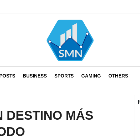
 POSTS
BUSINESS
SPORTS
GAMING
OTHERS
N DESTINO MÁS
TODO