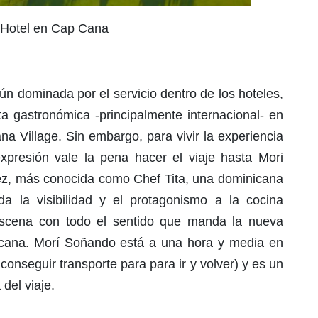
Hotel en Cap Cana
n dominada por el servicio dentro de los hoteles,
 gastronómica -principalmente internacional- en
 Village. Sin embargo, para vivir la experiencia
presión vale la pena hacer el viaje hasta Mori
áez, más conocida como Chef Tita, una dominicana
 la visibilidad y el protagonismo a la cocina
 escena con todo el sentido que manda la nueva
icana. Morí Soñando está a una hora y media en
onseguir transporte para para ir y volver) y es un
a del viaje.