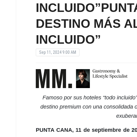
INCLUIDO”PUNT
DESTINO MÁS A
INCLUIDO”
Sep 11, 2024 9:00 AM
Famoso por sus hoteles “todo incluid
destino premium con una consolidada of
exuberan
PUNTA CANA, 11 de septiembre de 2